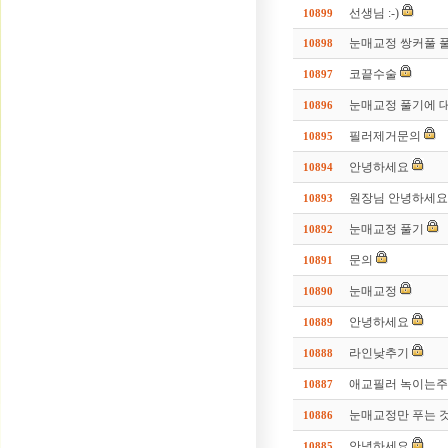
선생님 :-)
10899
눈매교정 쌍커풀 
10898
코끝수술
10897
눈매교정 풀기에 대
10896
필러제거문의
10895
안녕하세요
10894
원장님 안녕하세요
10893
눈매교정 풀기
10892
문의
10891
눈매교정
10890
안녕하세요
10889
라인낮추기
10888
애교필러 녹이는
10887
눈매교정만 푸는 
10886
안녕하세요
10885